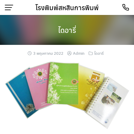
Skip
โรงพิมพ์สหสินการพิมพ์
to
content
ไดอารี่
3 พฤษภาคม 2022
Admin
ไดอารี่